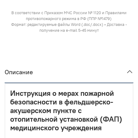
В соответствии с Приказом МЧС России № 1120 и Правилами
противопожарного режима в РФ (ППР №1479)
Формат: редактируемые файлы Word (.doc/.docx) • Доставка -
получение на e-mail 5-45 минут
Описание
Инструкция о мерах пожарной
безопасности в фельдшерско-
акушерском пункте с
отопительной установкой (ФАП)
медицинского учреждения