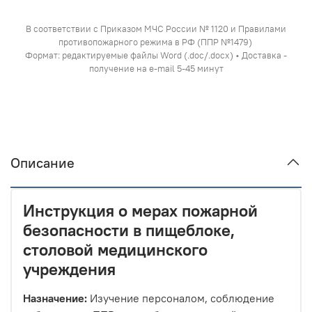
В соответствии с Приказом МЧС России № 1120 и Правилами
противопожарного режима в РФ (ППР №1479)
Формат: редактируемые файлы Word (.doc/.docx) • Доставка -
получение на e-mail 5-45 минут
Описание
Инструкция о мерах пожарной
безопасности в пищеблоке,
столовой медицинского
учреждения
Назначение:
Изучение персоналом, соблюдение