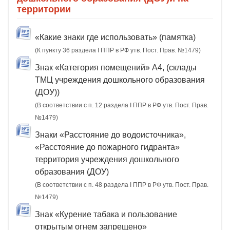
территории
«Какие знаки где использовать» (памятка)
(К пункту 36 раздела I ППР в РФ утв. Пост. Прав. №1479)
Знак «Категория помещений» А4, (склады
ТМЦ учреждения дошкольного образования
(ДОУ))
(В соответствии с п. 12 раздела I ППР в РФ утв. Пост. Прав.
№1479)
Знаки «Расстояние до водоисточника»,
«Расстояние до пожарного гидранта»
территория учреждения дошкольного
образования (ДОУ)
(В соответствии с п. 48 раздела I ППР в РФ утв. Пост. Прав.
№1479)
Знак «Курение табака и пользование
открытым огнем запрещено»