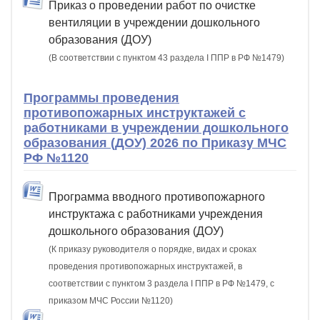
Приказ о проведении работ по очистке
вентиляции в учреждении дошкольного
образования (ДОУ)
(В соответствии с пунктом 43 раздела I ППР в РФ №1479)
Программы проведения
противопожарных инструктажей с
работниками в учреждении дошкольного
образования (ДОУ) 2026 по Приказу МЧС
РФ №1120
Программа вводного противопожарного
инструктажа с работниками учреждения
дошкольного образования (ДОУ)
(К приказу руководителя о порядке, видах и сроках
проведения противопожарных инструктажей, в
соответствии с пунктом 3 раздела I ППР в РФ №1479, с
приказом МЧС России №1120)