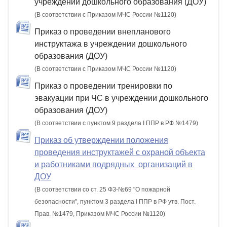
учреждении дошкольного образования (ДОУ)
(В соответствии с Приказом МЧС России №1120)
Приказ о проведении внепланового
инструктажа в учреждении дошкольного
образования (ДОУ)
(В соответствии с Приказом МЧС России №1120)
Приказ о проведении тренировки по
эвакуации при ЧС в учреждении дошкольного
образования (ДОУ)
(В соответствии с пунктом 9 раздела I ППР в РФ №1479)
Приказ об утверждении положения
проведения инструктажей с охраной объекта
и работниками подрядных организаций в
ДОУ
(В соответствии со ст. 25 ФЗ-№69 "О пожарной
безопасности", пунктом 3 раздела I ППР в РФ утв. Пост.
Прав. №1479, Приказом МЧС России №1120)