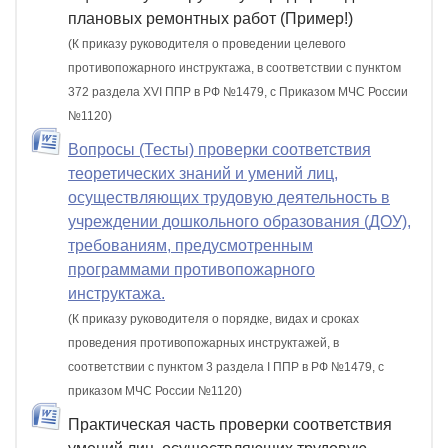
плановых ремонтных работ (Пример!)
(К приказу руководителя о проведении целевого
противопожарного инструктажа, в соответствии с пунктом
372 раздела XVI ППР в РФ №1479, c Приказом МЧС России
№1120)
Вопросы (Тесты) проверки соответствия
теоретических знаний и умений лиц,
осуществляющих трудовую деятельность в
учреждении дошкольного образования (ДОУ),
требованиям, предусмотренным
программами противопожарного
инструктажа.
(К приказу руководителя о порядке, видах и сроках
проведения противопожарных инструктажей, в
соответствии с пунктом 3 раздела I ППР в РФ №1479, с
приказом МЧС России №1120)
Практическая часть проверки соответствия