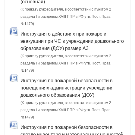
(основная)
(К приказу руководителя, в соответствии с пунктом 2
раздела I и разделом XVIII ППР в РФ утв. Пост. Прав.
№1479)
Инструкция о действиях при пожаре и
эвакуации при ЧС в учреждении дошкольного
образования (ДОУ) размер А3
(К приказу руководителя, в соответствии с пунктом 2
раздела I и разделом XVIII ППР в РФ утв. Пост. Прав.
№1479)
Инструкция по пожарной безопасности в
помещениях администрации учреждения
дошкольного образования (ДОУ)
(К приказу руководителя, в соответствии с пунктом 2
раздела I и разделом XVIII ППР в РФ утв. Пост. Прав.
№1479)
Инструкция по пожарной безопасности в
складе инвентаря и материальных ценностей