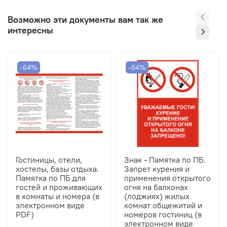
Возможно эти документы вам так же
интересны
-64%
-64%
Гостиницы, отели,
Знак - Памятка по ПБ.
хостелы, базы отдыха.
Запрет курения и
Памятка по ПБ для
применения открытого
гостей и проживающих
огня на балконах
в комнаты и номера (в
(лоджиях) жилых
электронном виде
комнат общежитий и
PDF)
номеров гостиниц (в
электронном виде