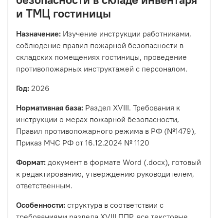
и ТМЦ гостиницы
Назначение:
Изучение инструкции работниками,
соблюдение правил пожарной безопасности в
складских помещениях гостиницы, проведение
противопожарных инструктажей с персоналом.
Год:
2026
Нормативная база:
Раздел XVIII. Требования к
инструкции о мерах пожарной безопасности,
Правил противопожарного режима в РФ (№1479),
Приказ МЧС РФ от 16.12.2024 № 1120
Формат:
документ в формате Word (.docx), готовый
к редактированию, утверждению руководителем,
ответственным.
Особенности:
структура в соответствии с
требованиями раздела XVIII ППР, все текстовые