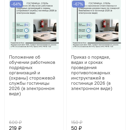
-64%
-67%
Положение об
Приказ о порядке,
обучении работников
видах и сроках
подрядных
проведения
организаций и
противопожарных
(охраны) сторожевой
инструктажей в
службы гостиницы
гостинице 2026 (в
2026 (в электронном
электронном виде)
виде)
600 ₽
150 ₽
219 ₽
50 ₽