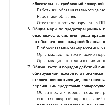
обязательных требований пожарной 
Работники образовательного учре
Работники обязаны:
Ответственность за нарушение П
Общие меры по предотвращению и т
безопасности: система предотвраще
по обеспечению пожарной безопасно
В образовательном учреждении м
Организационно технические мер
Организационно-технические мер
Обязанности и порядок действий ли
обнаружении пожара или признаков г
отключении вентиляции, электроуста
первичными средствами пожаротушен
Обязанности и порядок действий 
вызове пожарной охраны, аварийн
пользовании средствами пожарот