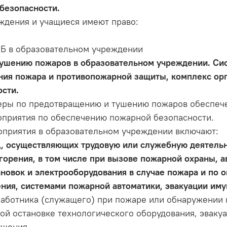
безопасности.
ждения и учащиеся имеют право:
ПБ в образовательном учреждении
ушению пожаров в образовательном учреждении. Си
ния пожара и противопожарной защиты, комплекс ор
сти.
еры по предотвращению и тушению пожаров обеспеч
оприятия по обеспечению пожарной безопасности.
оприятия в образовательном учреждении включают:
ц, осуществляющих трудовую или служебную деятельн
орения, в том числе при вызове пожарной охраны, а
новок и электрооборудования в случае пожара и по о
ия, системами пожарной автоматики, эвакуации иму
работника (служащего) при пожаре или обнаружении п
ой остановке технологического оборудования, эваку
ушения.