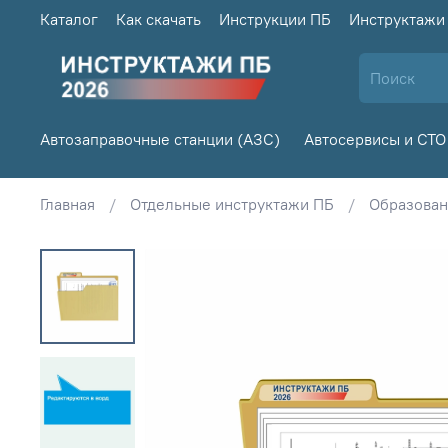
Каталог
Как скачать
Инструкции ПБ
Инструктажи
Автозаправочные станции (АЗС)
Автосервисы и СТО
Главная
Отдельные инструктажи ПБ
Образова