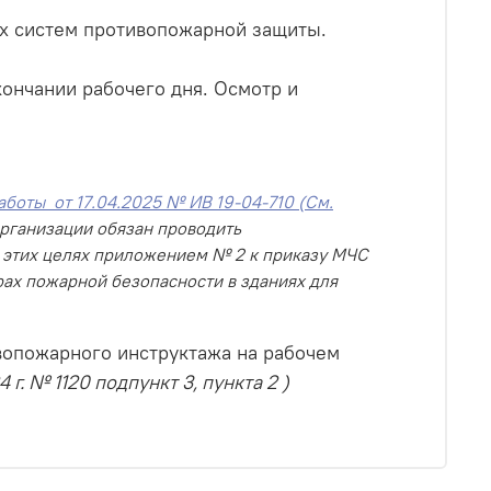
их систем противопожарной защиты.
ончании рабочего дня. Осмотр и
оты от 17.04.2025 № ИВ 19-04-710 (См.
рганизации обязан проводить
В этих целях приложением № 2 к приказу МЧС
ах пожарной безопасности в зданиях для
вопожарного инструктажа на рабочем
г. № 1120 подпункт 3, пункта 2 )