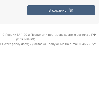
В корзину
МЧС России № 1120 и Правилами противопожарного режима в РФ
(ППР №1479)
 Word (.doc/.docx) • Доставка - получение на e-mail 5-45 минут