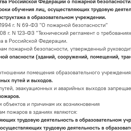
тва Российской Федерации о пожарной безопасности
роки обучения лиц, осуществляющих трудовую деяте
структажа в образовательном учреждении.
1994 г. N 69-ФЗ "О пожарной безопасности"
08 г. N 123-ФЗ "Технический регламент о требования
а в Российской Федерации.
рам пожарной безопасности, утвержденный руководи
ой опасности (зданий, сооружений, помещений, тран
отношении помещения образовательного учреждения
ных путей и выходов.
путей, эвакуационных и аварийных выходов запрещае
пожаров.
м объектов и причинам их возникновения
м пожаров в зданиях являются:
ляющих трудовую деятельность в образовательном уч
, осуществляющих трудовую деятельность в образова