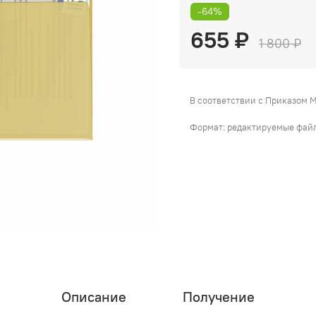
-64%
655 ₽
1 800 ₽
В соответствии с Приказом 
Формат: редактируемые файлы
Описание
Получение