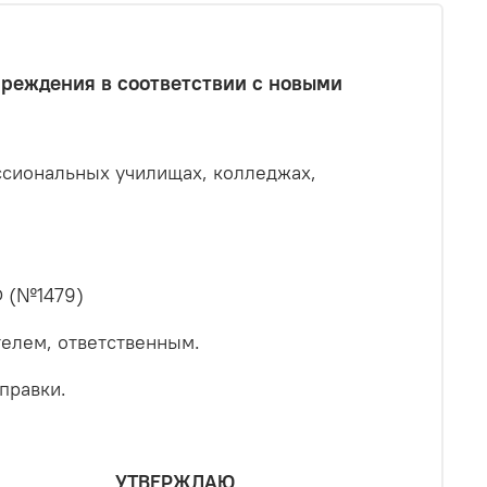
реждения в соответствии с новыми
ссиональных училищах, колледжах,
Ф (№1479)
телем, ответственным.
правки.
УТВЕРЖДАЮ