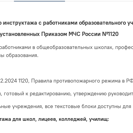
 инструктажа с работниками образовательного уч
 установленных Приказом МЧС России №1120
работниками в общеобразовательных школах, профе
мы образования.
2.2024 1120, Правила противопожарного режима в Р
), готовый к редактированию, утверждению руководи
ьные учреждения, все текстовые блоки доступны для 
ажа для школ, лицеев, колледжей, училищ: