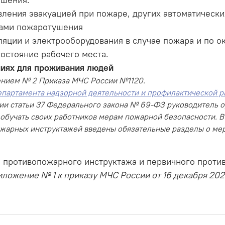
вления эвакуацией при пожаре, других автоматическ
вами пожаротушения
ции и электрооборудования в случае пожара и по ок
остояние рабочего места.
ниях для проживания людей
ением № 2 Приказа МЧС России №1120.
артамента надзорной деятельности и профилактической раб
ии статьи 37 Федерального закона № 69-ФЗ руководитель о
 обучать своих работников мерам пожарной безопасности. 
жарных инструктажей введены обязательные разделы о мер
 противопожарного инструктажа и первичного проти
ложение № 1 к приказу МЧС России от 16 декабря 2024 