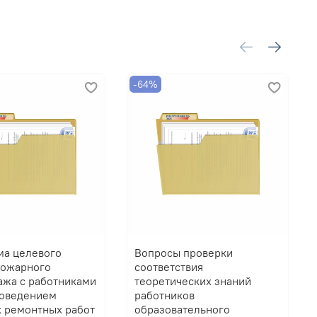
-64%
ма целевого
Вопросы проверки
пожарного
соответствия
ажа с работниками
теоретических знаний
роведением
работников
 ремонтных работ
образовательного