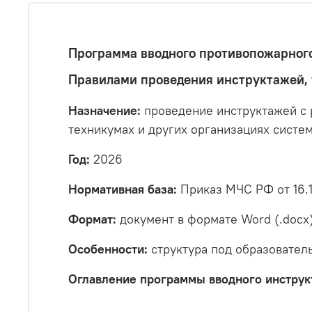
Программа вводного противопожарного
Правилами проведения инструктажей,
Назначение:
проведение инструктажей с 
техникумах и других организациях систе
Год:
2026
Нормативная база:
Приказ МЧС РФ от 16.1
Формат:
документ в формате Word (.docx
Особенности:
структура под образовател
Оглавление программы вводного инструкт