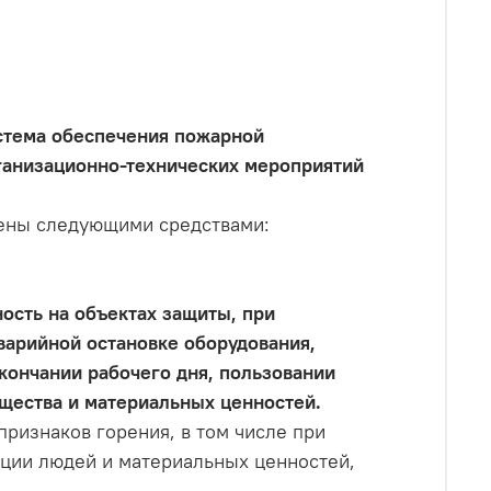
стема обеспечения пожарной
ганизационно-технических мероприятий
ены следующими средствами:
ость на объектах защиты, при
варийной остановке оборудования,
кончании рабочего дня, пользовании
щества и материальных ценностей.
ризнаков горения, в том числе при
ации людей и материальных ценностей,