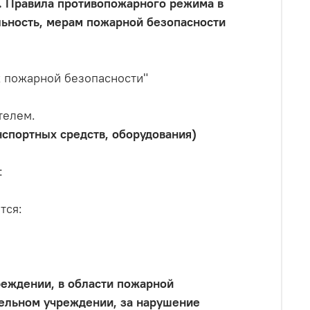
. Правила противопожарного режима в
льность, мерам пожарной безопасности
х пожарной безопасности"
телем.
спортных средств, оборудования)
:
тся:
реждении, в области пожарной
тельном учреждении, за нарушение