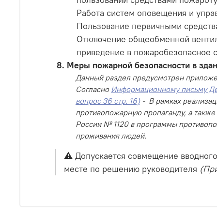
Работа систем оповещения и упра
Пользование первичными средст
Отключение общеобменной вентиля
приведение в пожаробезопасное с
Меры пожарной безопасности в зда
Данный раздел предусмотрен прилож
Согласно
Информационному письму Деп
вопрос 36 стр. 16)
- В рамках реализац
противопожарную пропаганду, а также
России № 1120 в программы противопо
проживания людей.
⚠️ Допускается совмещение вводного
месте по решению руководителя
(При