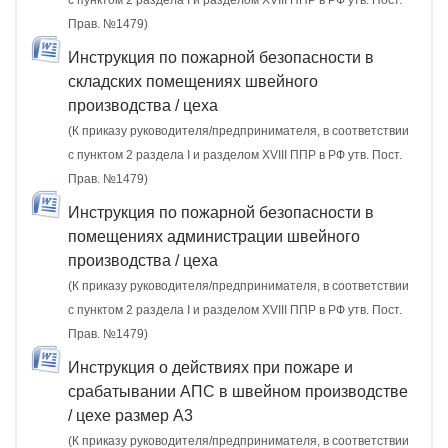
с пунктом 2 раздела I и разделом XVIII ППР в РФ утв. Пост.
Прав. №1479)
Инструкция по пожарной безопасности в
складских помещениях швейного
производства / цеха
(К приказу руководителя/предпринимателя, в соответствии
с пунктом 2 раздела I и разделом XVIII ППР в РФ утв. Пост.
Прав. №1479)
Инструкция по пожарной безопасности в
помещениях администрации швейного
производства / цеха
(К приказу руководителя/предпринимателя, в соответствии
с пунктом 2 раздела I и разделом XVIII ППР в РФ утв. Пост.
Прав. №1479)
Инструкция о действиях при пожаре и
срабатывании АПС в швейном производстве
/ цехе размер А3
(К приказу руководителя/предпринимателя, в соответствии