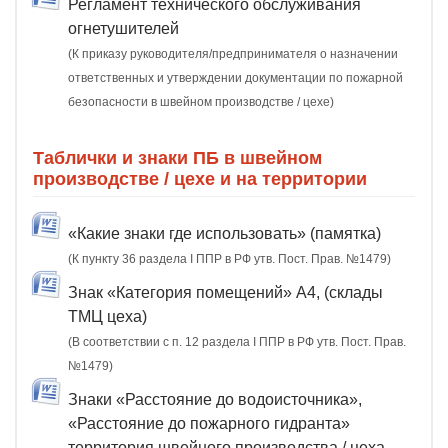
Регламент технического обслуживания
огнетушителей
(К приказу руководителя/предпринимателя о назначении
ответственных и утверждении документации по пожарной
безопасности в швейном производстве / цехе)
Таблички и знаки ПБ в швейном
производстве / цехе и на территории
«Какие знаки где использовать» (памятка)
(К пункту 36 раздела I ППР в РФ утв. Пост. Прав. №1479)
Знак «Категория помещений» А4, (склады
ТМЦ цеха)
(В соответствии с п. 12 раздела I ППР в РФ утв. Пост. Прав.
№1479)
Знаки «Расстояние до водоисточника»,
«Расстояние до пожарного гидранта»
территория швейного производства / цеха