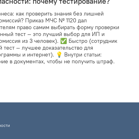
пасности: почему тестирование?
неса: как проверить знания без лишней
комиссий? Приказ МЧС № 1120 дал
телям право самим выбирать форму проверки
нный тест — это лучший выбор для ИП и
омиссия из 3 человек). ✅ Быстро (сотрудник
 тест — лучшее доказательство для
раммы и интернет). 💡 Внутри статьи:
ние в документах, чтобы не получить штраф.
ности