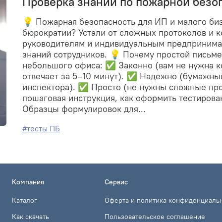
Проверка знаний по пожарной безо
💡 Пожарная безопасность для ИП и малого биз
бюрократии? Устали от сложных протоколов и 
руководителям и индивидуальным предпринима
знаний сотрудников. 💡 Почему простой письме
небольшого офиса: ✅ Законно (вам не нужна к
отвечает за 5–10 минут). ✅ Надежно (бумажный
инспектора). ✅ Просто (не нужны сложные прог
пошаговая инструкция, как оформить тестирова
Образцы формулировок для...
#тесты ПБ
Компания
Сервис
Каталог
Оферта и политика конфиденциаль
Как скачать
Пользовательское соглашение