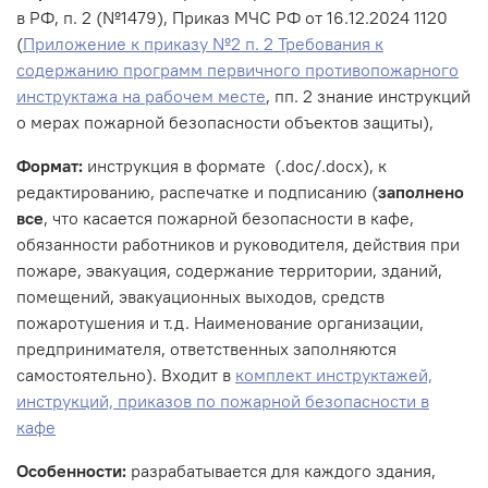
в РФ, п. 2 (№1479), Приказ МЧС РФ от 16.12.2024 1120
(
Приложение к приказу №2 п. 2 Требования к
содержанию программ первичного противопожарного
инструктажа на рабочем месте
, пп. 2 знание инструкций
о мерах пожарной безопасности объектов защиты),
Формат:
инструкция в формате (.doc/.docx), к
редактированию, распечатке и подписанию (
заполнено
все
, что касается пожарной безопасности в кафе,
обязанности работников и руководителя, действия при
пожаре, эвакуация, содержание территории, зданий,
помещений, эвакуационных выходов, средств
пожаротушения и т.д. Наименование организации,
предпринимателя, ответственных заполняются
самостоятельно). Входит в
комплект инструктажей,
инструкций, приказов по пожарной безопасности в
кафе
Особенности:
разрабатывается для каждого здания,