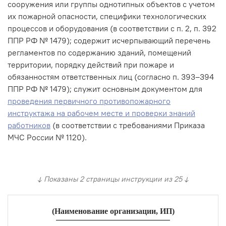
сооружения или группы однотипных объектов с учетом
их пожарной опасности, специфики технологических
процессов и оборудования (в соответствии с п. 2, п. 392
ППР РФ № 1479); содержит исчерпывающий перечень
регламентов по содержанию зданий, помещений
территории, порядку действий при пожаре и
обязанностям ответственных лиц (согласно п. 393–394
ППР РФ № 1479); служит основным документом для
проведения первичного противопожарного
инструктажа на рабочем месте и проверки знаний
работников
(в соответствии с требованиями Приказа
МЧС России № 1120).
↓ Показаны 2 страницы инструкции из 25 ↓
(Наименование организации, ИП)