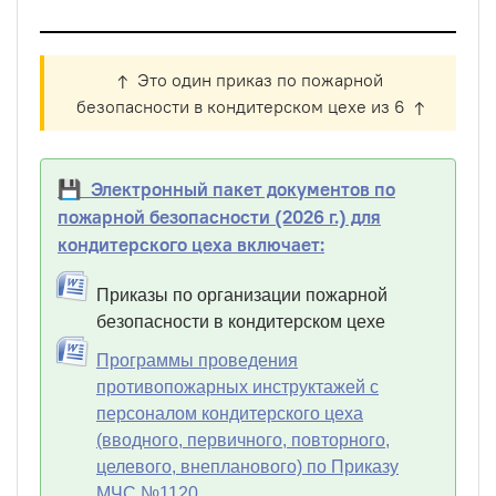
↑ Это один приказ по пожарной
безопасности в кондитерском цехе из 6 ↑
💾 Электронный пакет документов по
пожарной безопасности (2026 г.) для
кондитерского цеха включает:
Приказы по организации пожарной
безопасности в кондитерском цехе
Программы проведения
противопожарных инструктажей с
персоналом кондитерского цеха
(вводного, первичного, повторного,
целевого, внепланового) по Приказу
МЧС №1120