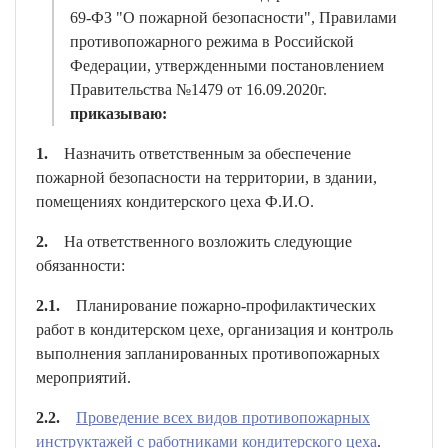
69-ФЗ "О пожарной безопасности", Правилами
противопожарного режима в Российской
Федерации, утвержденными постановлением
Правительства №1479 от 16.09.2020г.
приказываю:
1.
Назначить ответственным за обеспечение
пожарной безопасности на территории, в здании,
помещениях кондитерского цеха Ф.И.О.
2.
На ответственного возложить следующие
обязанности:
2.1.
Планирование пожарно-профилактических
работ в кондитерском цехе, организация и контроль
выполнения запланированных противопожарных
мероприятий.
2.2.
Проведение всех видов противопожарных
инструктажей с работниками кондитерского цеха
.