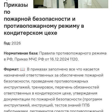
Приказы
по
пожарной безопасности и
противопожарному режиму в
кондитерском цехе
Год:
2026
Нормативная база:
Правила противопожарного режима
в РФ, Приказ МЧС РФ от 16.12.2024 1120.
Формат:
📖 В приказах заполнено все что касается
назначений ответственных за обеспечение пожарной
безопасности, проведение противопожарных
инструктажей, тренировок, перечень обязанностей
ответственных в кондитерском цехе, утверждения
документации по пожарной безопасности (программ
инструктажей, инструкций, тестов знаний ППБ
работниками, регламентов средств противопожарной