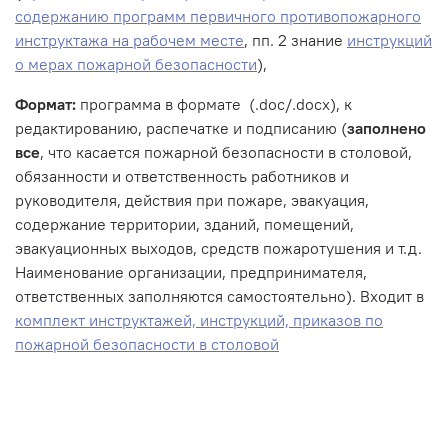
содержанию программ первичного противопожарного
инструктажа на рабочем месте
, пп. 2 знание
инструкций
о мерах пожарной безопасности
),
Формат:
программа в формате (.doc/.docx), к
редактированию, распечатке и подписанию (
заполнено
все
, что касается пожарной безопасности в столовой,
обязанности и ответственность работников и
руководителя, действия при пожаре, эвакуация,
содержание территории, зданий, помещений,
эвакуационных выходов, средств пожаротушения и т.д.
Наименование организации, предпринимателя,
ответственных заполняются самостоятельно). Входит в
комплект инструктажей, инструкций, приказов по
пожарной безопасности в столовой