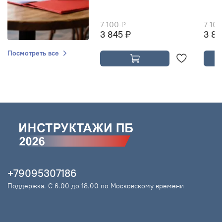
7 100 ₽
7 10
3 845 ₽
3 84
Посмотреть все
+79095307186
Поддержка. С 6.00 до 18.00 по Московскому времени