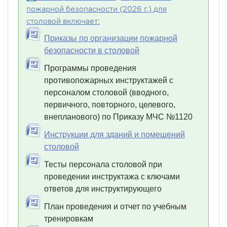
пожарной безопасности (2026 г.) для
столовой включает:
Приказы по организации пожарной
безопасности в столовой
Программы проведения
противопожарных инструктажей с
персоналом столовой (вводного,
первичного, повторного, целевого,
внепланового) по Приказу МЧС №1120
Инструкции для зданий и помещений
столовой
Тесты персонала столовой при
проведении инструктажа с ключами
ответов для инструктирующего
План проведения и отчет по учебным
тренировкам