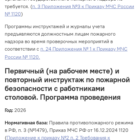
требуется. (
п. 3 Приложения №3 к Приказу МЧС России
№ 1120
)
Программы инструктажей и журналы учета
предъявляются должностным лицам пожарного
надзора во время проверочных мероприятий в
соответствии с
п. 24 Приложения № 1 к Приказу МЧС
России № 1120.
Первичный (на рабочем месте) и
повторный инструктаж по пожарной
безопасности с работниками
столовой. Программа проведения
Год:
2026
Нормативная база:
Правила противопожарного режима
в РФ, п. 3 (№1479), Приказ МЧС РФ от 16.12.2024 1120
(
Приложение к приказу №2 п. 2 Требования к