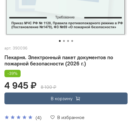
арт.
390096
Пекарня. Электронный пакет документов по
пожарной безопасности (2026 г.)
-39%
4 945 ₽
8 100 ₽
В корзину
В избранное
(4)