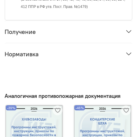
412 ППР в РФ утв. Пост. Прав. №1479)
Получение
Нормативка
Аналогичная противопожарная документация
-39%
-46%