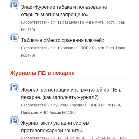
Знак «Курение табака и пользование
открытым огнем запрещено»
(В соответствии с п. 11 раздела I ППР в РФ утв. Пост. Прав.
№1479)
Табличка «Место хранения ключей»
(В соответствии с п. 18 раздела I ППР в РФ утв. Пост. Прав.
№1479)
Журналы ПБ в пекарне
Журнал регистрации инструктажей по ПБ в
пекарне. (как заполнять журнал?)
(В соответствии с пунктом 3 раздела I ППР в РФ №1479,
Приказом МЧС России №1120)
Журнал эксплуатации систем
противопожарной защиты.
(В соответствии с п. 17, 30, 42, 43, 48, 50, 52, 54, 60, 95, 124,