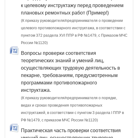
к целевому инструктажу перед проведением
плановых ремонтных работ (Пример!)
(К приказу руководителя/предпринимателя о проведении
целевого противопожарного инструктажа, в соответствии с
пунктом 372 раздела XVI ППР в РФ №1479, c Приказом МЧС
России №1120)
Вопросы проверки соответствия
теоретических знаний и умений лиц,
осуществляющих трудовую деятельность в
пекарне, требованиям, предусмотренным
программами противопожарного
инструктажа.
(К приказу руководителя/предпринимателя о порядке,
видах и сроках проведения противопожарных
инструктажей, в соответствии с пунктом 3 раздела I ППР в
РФ №1479, с приказом МЧС России №1120)
Практическая часть проверки соответствия
умений лиц, осуществляющих трудовую