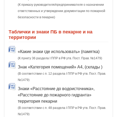
(К приказу руководителя/предпринимателя о назначении
ответственных и утверждении документации по пожарной
безопасности в пекарне)
Таблички и знаки ПБ в пекарне и на
территории
«Какие знаки где использовать» (памятка)
(К пункту 36 раздела I ППР в РФ утв. Пост. Прав. №1479)
Знак «Категория помещений» А4, (склады )
(В соответствии с п. 12 раздела I ППР в РФ утв. Пост. Прав.
№1479)
Знаки «Расстояние до водоисточника»,
«Расстояние до пожарного гидранта»
территория пекарни
(В соответствии с п. 48 раздела I ППР в РФ утв. Пост. Прав.
№1479)