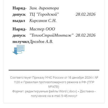
Наряд-
Зам. директора
допуск
ТЦ "Городской"
28.02.2026
выдал
Кирсанов С.Н.
Наряд-
Мастер ООО
допуск
"ТеплоСтройМонтаж"
28.02.2026
получил
Дроздов А.В.
Соответствует Приказу МЧС России от 16 декабря 2024 г. №
1120 и Правилам противопожарного режима в РФ (ППР
№1479)
Формат: редактируемые файлы Word (.docx) • Доставка -
получение на e-mail 5-45 минут