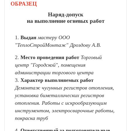
ОБРАЗЕЦ
Наряд-допуск
на выполнение огневых работ
1.
Выдан
мастеру ООО
"ТеплоСтройМонтаж" Дроздову А.В.
2.
Место проведения работ
Торговый
центр "Городской",
помещения
администрации торгового центра
3.
Характер выполняемых работ
Демонтаж чугунных регистров отопления,
установка биметаллических регистров
отопления. Работы с искрообразующим
инструментом, электросварочные работы,
покраска труб
4.
Ответственный за подготовительные