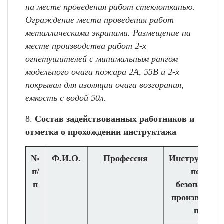
на месте проведения работ стеклотканью.
Ограждение места проведения работ
металлическими экранами. Размещение на
месте производства работ 2-х
огнетушителей с минимальным рангом
модельного очага пожара 2А, 55В и 2-х
покрывал для изоляции очага возгорания,
емкость с водой 50л.
8.
Состав задействованных работников и
отметка о прохождении инструктажа
№
Ф.И.О.
Профессия
Инструктаж 
п/
пожарн
п
безопаснос
производств
получи