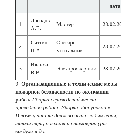
дата
Дроздов
1
Мастер
28.02.2026
А.В.
Ситько
Слесарь-
2
28.02.2026
П.А.
монтажник
Иванов
3
Электросварщик
28.02.2026
В.В.
9.
Организационные и технические меры
пожарной безопасности по окончании
работ.
Уборка ограждений места
проведения работ. Уборка оборудования.
В помещении не должно быть задымления,
запаха гари, повышения температуры
воздуха и др.