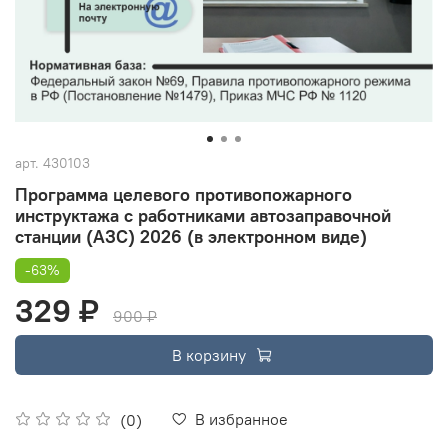
арт.
430103
Программа целевого противопожарного
инструктажа с работниками автозаправочной
станции (АЗС) 2026 (в электронном виде)
-63%
329 ₽
900 ₽
В корзину
В избранное
(0)