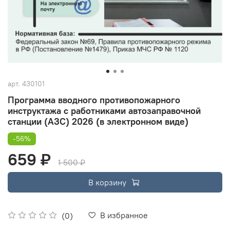
арт.
430101
Программа вводного противопожарного
инструктажа с работниками автозаправочной
станции (АЗС) 2026 (в электронном виде)
-56%
659 ₽
1 500 ₽
В корзину
В избранное
(0)