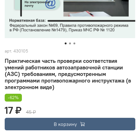
арт.
430105
Практическая часть проверки соответствия
умений работников автозаправочной станции
(АЗС) требованиям, предусмотренным
программами противопожарного инструктажа (в
электронном виде)
-62%
17 ₽
45 ₽
В корзину