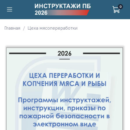
0
Главная
Цеха мясопереработки