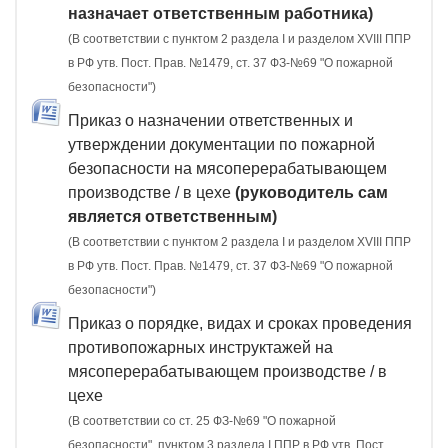
назначает ответственным работника)
(В соответствии с пунктом 2 раздела I и разделом XVIII ППР
в РФ утв. Пост. Прав. №1479, ст. 37 ФЗ-№69 "О пожарной
безопасности")
Приказ о назначении ответственных и
утверждении документации по пожарной
безопасности на мясоперерабатывающем
производстве / в цехе
(руководитель сам
является ответственным)
(В соответствии с пунктом 2 раздела I и разделом XVIII ППР
в РФ утв. Пост. Прав. №1479, ст. 37 ФЗ-№69 "О пожарной
безопасности")
Приказ о порядке, видах и сроках проведения
противопожарных инструктажей на
мясоперерабатывающем производстве / в
цехе
(В соответствии со ст. 25 ФЗ-№69 "О пожарной
безопасности", пунктом 3 раздела I ППР в РФ утв. Пост.