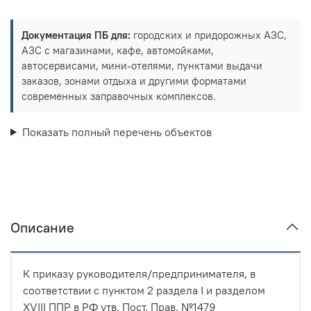
Документация ПБ для:
городских и придорожных АЗС,
АЗС с магазинами, кафе, автомойками,
автосервисами, мини-отелями, пунктами выдачи
заказов, зонами отдыха и другими форматами
современных заправочных комплексов.
Показать полный перечень объектов
Описание
К приказу руководителя/предпринимателя, в
соответствии с пунктом 2 раздела I и разделом
XVIII ППР в РФ утв. Пост. Прав. №1479