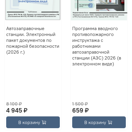
Автозаправочные
Программа вводного
станции. Электронный
противопожарного
пакет документов по
инструктажа с
пожарной безопасности
работниками
(2026 г.)
автозаправочной
станции (АЗС) 2026 (в
электронном виде)
8 100 ₽
1 500 ₽
4 945 ₽
659 ₽
В корзину
В корзину